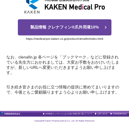
製品情報 クレナフィン®爪外用液10%
https://medical-pro.kaken.co.jp/product/clenafin/index.html
なお、clenafin.jp 各ページを「ブックマーク」などに登録され
ている先生方におかれましては、大変お手数をおかけいたしま
すが、新しいURLへ変更いただきますようお願い申し上げま
す。
引き続き皆さまのお役に立つ情報の提供に努めてまいりますの
で、今後ともご愛顧賜りますよう心よりお願い申し上げます。
科研製薬ウェブサイトにおける個人情報の取り扱いについて
お問い合わせ
科研製薬株式会社
Copyright© Kaken Pharmaceutical Co., Ltd. All Rights Reserved.